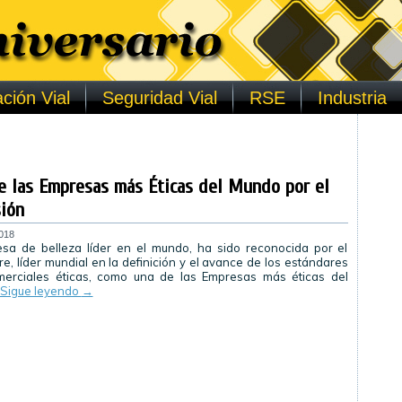
ción Vial
Seguridad Vial
RSE
Industria
e las Empresas más Éticas del Mundo por el
sión
018
esa de belleza líder en el mundo, ha sido reconocida por el
ere, líder mundial en la definición y el avance de los estándares
merciales éticas, como una de las Empresas más éticas del
Sigue leyendo
→