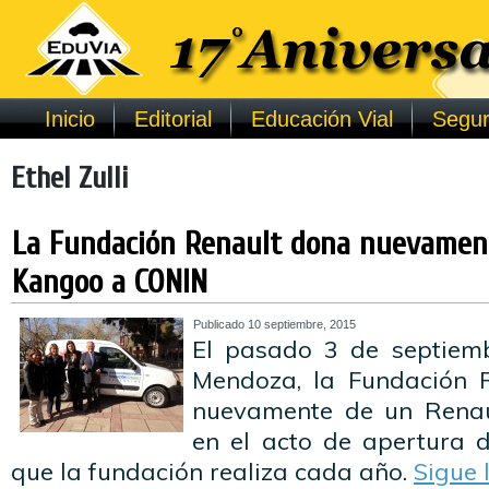
Inicio
Editorial
Educación Vial
Segur
Ethel Zulli
La Fundación Renault dona nuevamen
Kangoo a CONIN
Publicado
10 septiembre, 2015
El pasado 3 de septiemb
Mendoza, la Fundación R
nuevamente de un Rena
en el acto de apertura 
que la fundación realiza cada año.
Sigue