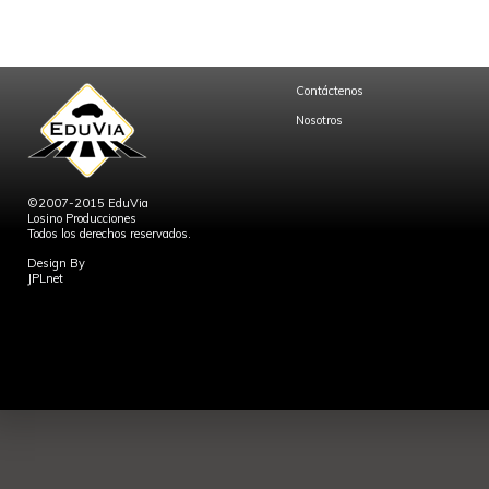
Contáctenos
Nosotros
©2007-2015 EduVia
Losino Producciones
Todos los derechos reservados.
Design By
JPLnet