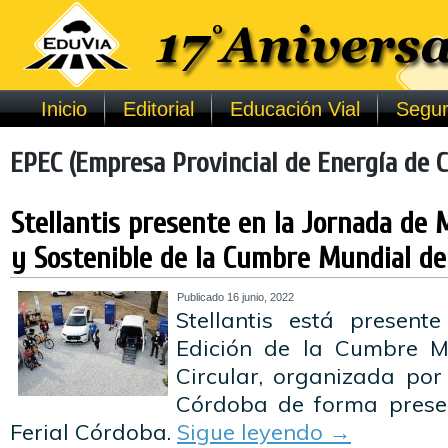
Inicio
Editorial
Educación Vial
Segur
EPEC (Empresa Provincial de Energía de 
Stellantis presente en la Jornada de M
y Sostenible de la Cumbre Mundial de 
Publicado
16 junio, 2022
Stellantis está presen
Edición de la Cumbre M
Circular, organizada por
Córdoba de forma presen
Ferial Córdoba.
Sigue leyendo
→