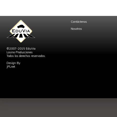
Contáctenos
Nosotros
©2007-2015 EduVia
Losino Producciones
Todos los derechos reservados.
Design By
JPLnet