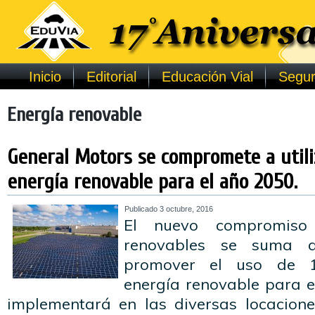
Inicio
Editorial
Educación Vial
Segur
Energía renovable
General Motors se compromete a util
energía renovable para el año 2050.
Publicado
3 octubre, 2016
El nuevo compromiso
renovables se suma a
promover el uso de 
energía renovable para e
implementará en las diversas locacion