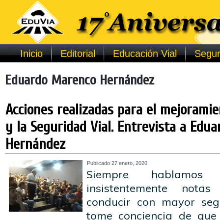
Inicio
Editorial
Educación Vial
Segur
Eduardo Marenco Hernández
Acciones realizadas para el mejoramie
y la Seguridad Vial. Entrevista a Edu
Hernández
Publicado
27 enero, 2020
Siempre hablamos 
insistentemente nota
conducir con mayor seg
tome conciencia de que 