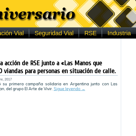
ción Vial
Seguridad Vial
RSE
Industria
ra acción de RSE junto a «Las Manos que
0 viandas para personas en situación de calle.
re, 2017
zó su primera campaña solidaria en Argentina junto con Las
, del grupo El Arte de Vivir.
Sigue leyendo
→