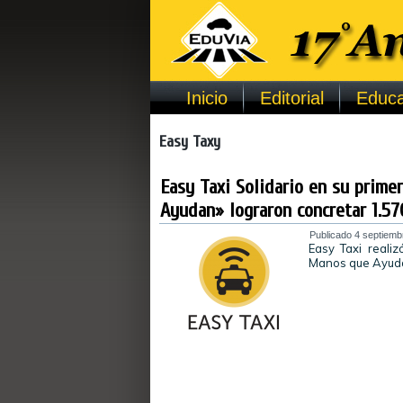
Inicio
Editorial
Educa
Easy Taxy
Easy Taxi Solidario en su prime
Ayudan» lograron concretar 1.57
Publicado
4 septiemb
Easy Taxi reali
Manos que Ayudan