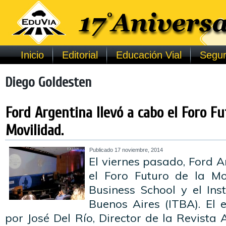
Inicio
Editorial
Educación Vial
Segur
Diego Goldesten
Ford Argentina llevó a cabo el Foro Fu
Movilidad.
Publicado
17 noviembre, 2014
El viernes pasado, Ford A
el Foro Futuro de la Mo
Business School y el Ins
Buenos Aires (ITBA). El
por José Del Río, Director de la Revista 