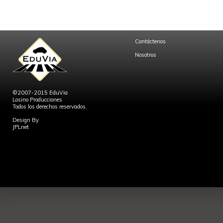
Contáctenos
Nosotros
©2007-2015 EduVia
Losino Producciones
Todos los derechos reservados.
Design By
JPLnet