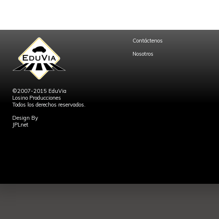
Contáctenos
Nosotros
©2007-2015 EduVia
Losino Producciones
Todos los derechos reservados.
Design By
JPLnet