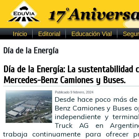
Inicio
Editorial
Educación Vial
Segur
Día de la Energía
Día de la Energía: La sustentabilidad 
Mercedes-Benz Camiones y Buses.
Publicado
9 febrero, 2024
Desde hace poco más de 
Benz Camiones y Buses 
independiente y termina
Truck AG en Argentin
trabaja continuamente para ofrecer pr