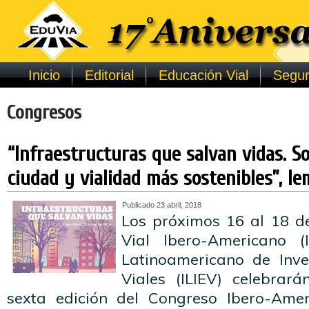
Inicio
Editorial
Educación Vial
Segur
Congresos
“Infraestructuras que salvan vidas. S
ciudad y vialidad más sostenibles”, le
Publicado
23 abril, 2018
Los próximos 16 al 18 de 
Vial Ibero-Americano (I
Latinoamericano de Inve
Viales (ILIEV) celebrar
sexta edición del Congreso Ibero-Ame