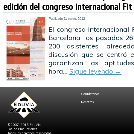
edición del congreso internacional Fit
Publicado
11 mayo, 2012
El congreso internacional
F
Barcelona, los pasados 26 
200 asistentes, alrede
discusión que se centró e
garantizan las aptitude
hora…
Sigue leyendo
→
Contáctenos
Nosotros
©2007-2015 EduVia
Losino Producciones
Todos los derechos reservados.