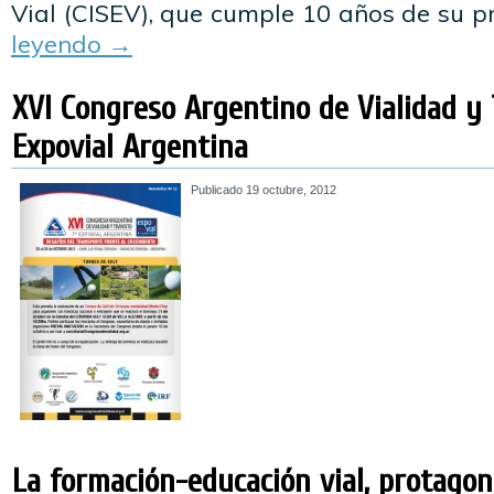
Vial (CISEV), que cumple 10 años de su p
leyendo
→
XVI Congreso Argentino de Vialidad y 
Expovial Argentina
Publicado
19 octubre, 2012
La formación-educación vial, protagoni