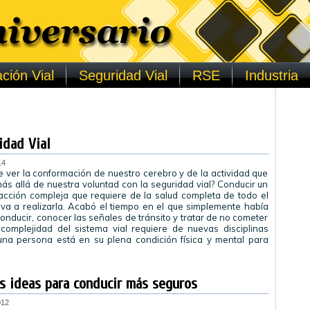
ción Vial
Seguridad Vial
RSE
Industria
idad Vial
14
e ver la conformación de nuestro cerebro y de la actividad que
más allá de nuestra voluntad con la seguridad vial? Conducir un
acción compleja que requiere de la salud completa de todo el
a a realizarla. Acabó el tiempo en el que simplemente había
onducir, conocer las señales de tránsito y tratar de no cometer
 complejidad del sistema vial requiere de nuevas disciplinas
una persona está en su plena condición física y mental para
as ideas para conducir más seguros
012