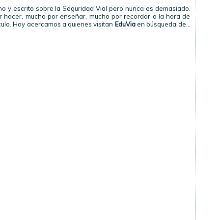
o y escrito sobre la Seguridad Vial pero nunca es demasiado,
 hacer, mucho por enseñar, mucho por recordar a la hora de
culo. Hoy acercamos a quienes visitan
EduVia
en búsqueda de…