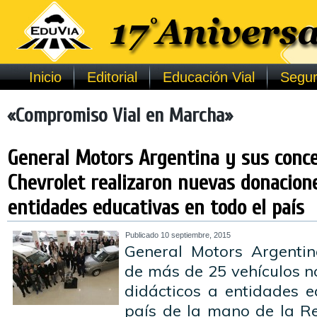
Inicio
Editorial
Educación Vial
Segur
«Compromiso Vial en Marcha»
General Motors Argentina y sus conce
Chevrolet realizaron nuevas donacione
entidades educativas en todo el país
Publicado
10 septiembre, 2015
General Motors Argentin
de más de 25 vehículos n
didácticos a entidades e
país de la mano de la R