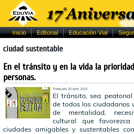
Inicio
Editorial
Educación Vial
Segur
ciudad sustentable
En el tránsito y en la vida la priorida
personas.
Publicado
30 abril, 2015
El tránsito, sea peatonal
de todos los ciudadanos 
de mentalidad, nece
cultural que favorezc
ciudades amigables y sustentables co