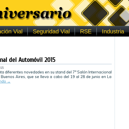
ción Vial
Seguridad Vial
RSE
Industria
onal del Automóvil 2015
015
ta diferentes novedades en su stand del 7° Salón Internacional
 Buenos Aires, que se lleva a cabo del 19 al 28 de junio en La
endo
→