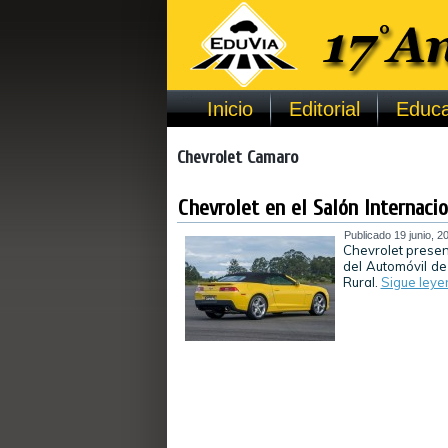
Inicio
Editorial
Educa
Chevrolet Camaro
Chevrolet en el Salón Internaci
Publicado
19 junio, 2
Chevrolet presen
del Automóvil de
Rural.
Sigue ley