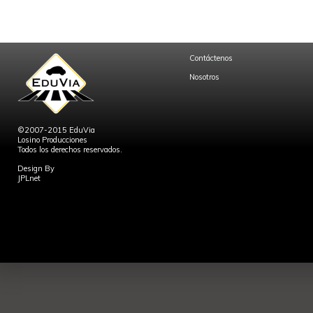
Contáctenos
Nosotros
©2007-2015 EduVia
Losino Producciones
Todos los derechos reservados.
Design By
JPLnet