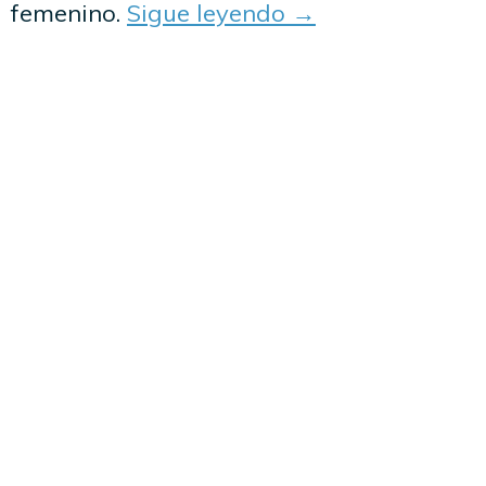
femenino.
Sigue leyendo
→