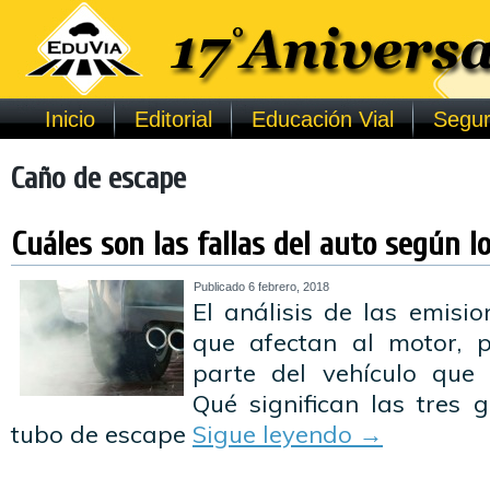
Inicio
Editorial
Educación Vial
Segur
Caño de escape
Cuáles son las fallas del auto según l
Publicado
6 febrero, 2018
El análisis de las emisi
que afectan al motor, 
parte del vehículo que 
Qué significan las tres
tubo de escape
Sigue leyendo
→