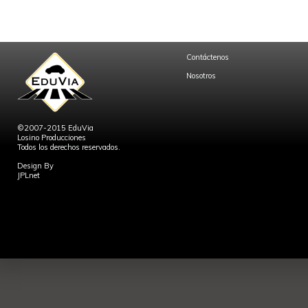
Contáctenos
Nosotros
©2007-2015 EduVia
Losino Producciones
Todos los derechos reservados.
Design By
JPLnet