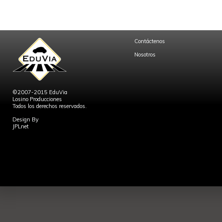
Contáctenos
Nosotros
©2007-2015 EduVia
Losino Producciones
Todos los derechos reservados.
Design By
JPLnet