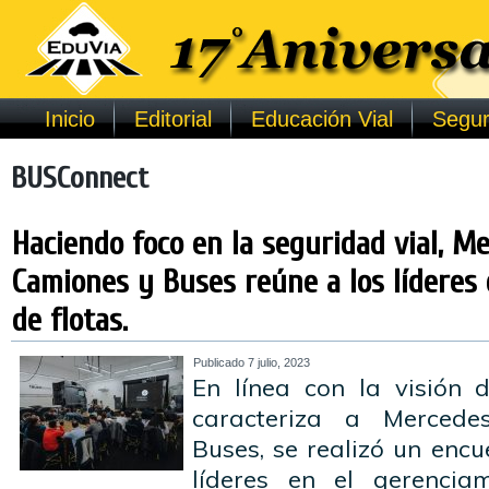
Inicio
Editorial
Educación Vial
Segur
BUSConnect
Haciendo foco en la seguridad vial, M
Camiones y Buses reúne a los líderes
de flotas.
Publicado
7 julio, 2023
En línea con la visión 
caracteriza a Merced
Buses, se realizó un encu
líderes en el gerencia