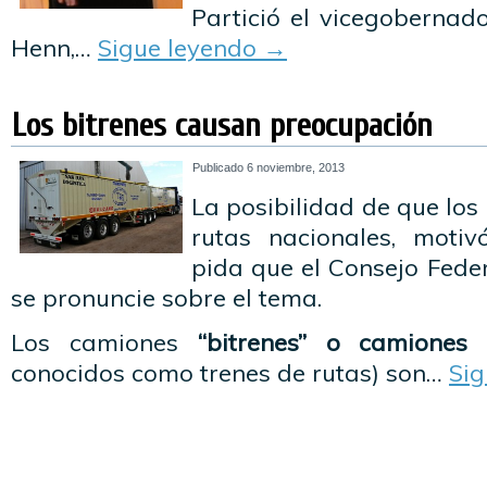
Partició el vicegobernad
Henn,…
Sigue leyendo
→
Los bitrenes causan preocupación
Publicado
6 noviembre, 2013
La posibilidad de que los 
rutas nacionales, motiv
pida que el Consejo Fede
se pronuncie sobre el tema.
Los camiones
“bitrenes” o camiones 
conocidos como trenes de rutas) son…
Si