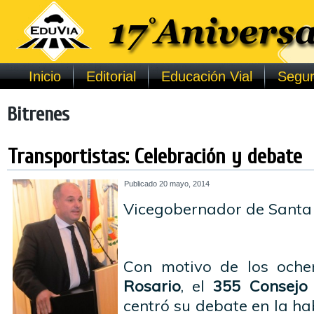
Inicio
Editorial
Educación Vial
Segur
Bitrenes
Transportistas: Celebración y debate
Publicado
20 mayo, 2014
Vicegobernador de Santa
Con motivo de los och
Rosario
, el
355 Consejo
centró su debate en la hab