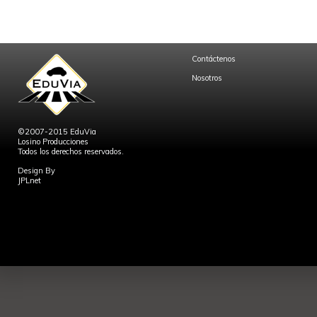
Contáctenos
Nosotros
©2007-2015 EduVia
Losino Producciones
Todos los derechos reservados.
Design By
JPLnet