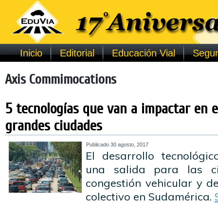
Inicio
Editorial
Educación Vial
Segur
Axis Commimocations
5 tecnologías que van a impactar en el
grandes ciudades
Publicado
30 agosto, 2017
El desarrollo tecnológi
una salida para las 
congestión vehicular y d
colectivo en Sudamérica.