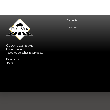
Contáctenos
Nosotros
©2007-2015 EduVia
Losino Producciones
Todos los derechos reservados.
Design By
JPLnet