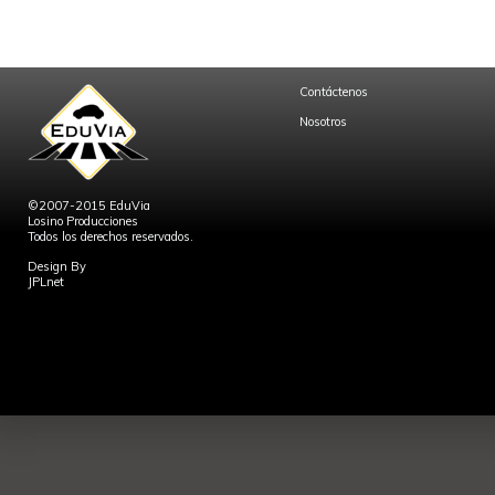
Contáctenos
Nosotros
©2007-2015 EduVia
Losino Producciones
Todos los derechos reservados.
Design By
JPLnet