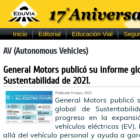
Inicio
Editorial
Educación Vial
Segur
AV (Autonomous Vehicles)
General Motors publicó su informe gl
Sustentabilidad de 2021.
Publicado
9 mayo, 2022
General Motors publicó 
global de Sustentabili
progreso en la expansi
vehículos eléctricos (EV), 
allá del vehículo personal y ayuda a gar