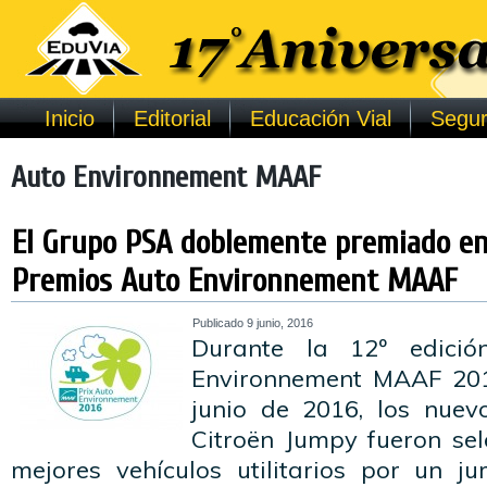
Inicio
Editorial
Educación Vial
Segur
Auto Environnement MAAF
El Grupo PSA doblemente premiado en 
Premios Auto Environnement MAAF
Publicado
9 junio, 2016
Durante la 12º edici
Environnement MAAF 2016
junio de 2016, los nuev
Citroën Jumpy fueron se
mejores vehículos utilitarios por un 