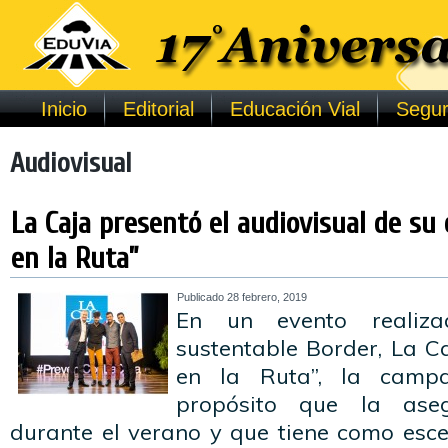
Inicio
Editorial
Educación Vial
Segur
Audiovisual
La Caja presentó el audiovisual de s
en la Ruta”
Publicado
28 febrero, 2019
En un evento realiz
sustentable Border, La C
en la Ruta”, la cam
propósito que la aseg
durante el verano y que tiene como esce