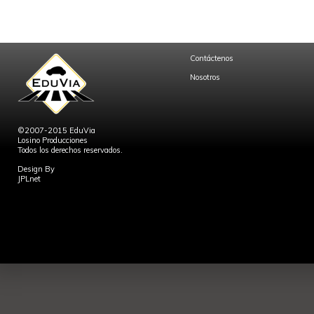
Contáctenos
Nosotros
©2007-2015 EduVia
Losino Producciones
Todos los derechos reservados.
Design By
JPLnet