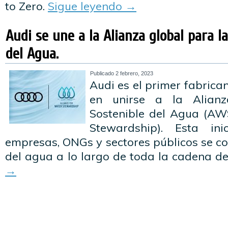
to Zero.
Sigue leyendo
→
Audi se une a la Alianza global para l
del Agua.
Publicado
2 febrero, 2023
Audi es el primer fabric
en unirse a la Alian
Sostenible del Agua (AWS
Stewardship). Esta ini
empresas, ONGs y sectores públicos se co
del agua a lo largo de toda la cadena de
→