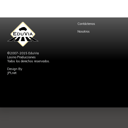
Contáctenos
Nosotros
©2007-2015 EduVia
Losino Producciones
Todos los derechos reservados.
Design By
JPLnet