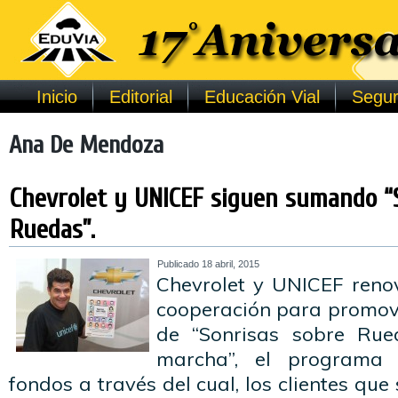
Inicio
Editorial
Educación Vial
Segur
Ana De Mendoza
Chevrolet y UNICEF siguen sumando “
Ruedas”.
Publicado
18 abril, 2015
Chevrolet y UNICEF reno
cooperación para promov
de “Sonrisas sobre Rue
marcha”, el programa
fondos a través del cual, los clientes qu