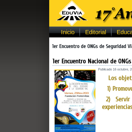
Inicio
Editorial
Educa
1er Encuentro de ONGs de Seguridad Vi
1er Encuentro Nacional de ONGs
Publicado
16 octubre, 
Los objet
1) Promove
2) Servir 
experiencias