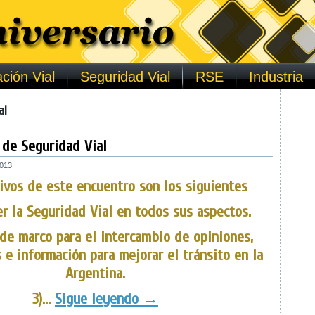
ción Vial
Seguridad Vial
RSE
Industria
al
 de Seguridad Vial
2013
ivos de este encuentro son los siguientes
r la Seguridad Vial en todos sus aspectos.
de marco para el intercambio de opiniones,
 e información para mejorar el tránsito en la
Argentina.
3)…
Sigue leyendo
→